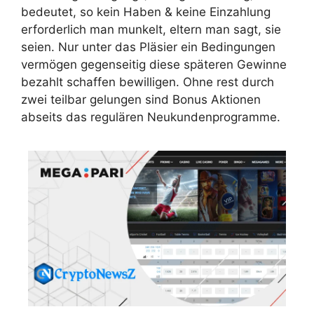
bedeutet, so kein Haben & keine Einzahlung
erforderlich man munkelt, eltern man sagt, sie
seien. Nur unter das Pläsier ein Bedingungen
vermögen gegenseitig diese späteren Gewinne
bezahlt schaffen bewilligen. Ohne rest durch
zwei teilbar gelungen sind Bonus Aktionen
abseits das regulären Neukundenprogramme.