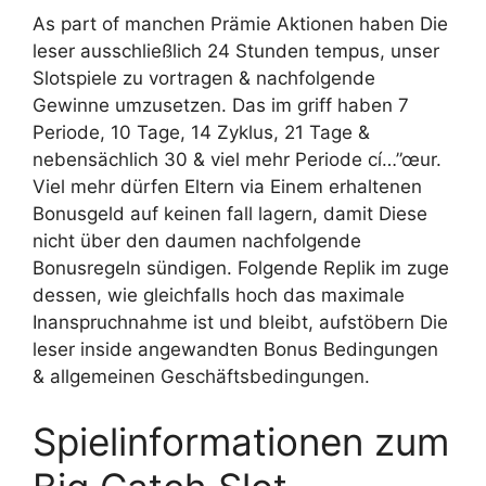
As part of manchen Prämie Aktionen haben Die
leser ausschließlich 24 Stunden tempus, unser
Slotspiele zu vortragen & nachfolgende
Gewinne umzusetzen. Das im griff haben 7
Periode, 10 Tage, 14 Zyklus, 21 Tage &
nebensächlich 30 & viel mehr Periode cí…”œur.
Viel mehr dürfen Eltern via Einem erhaltenen
Bonusgeld auf keinen fall lagern, damit Diese
nicht über den daumen nachfolgende
Bonusregeln sündigen. Folgende Replik im zuge
dessen, wie gleichfalls hoch das maximale
Inanspruchnahme ist und bleibt, aufstöbern Die
leser inside angewandten Bonus Bedingungen
& allgemeinen Geschäftsbedingungen.
Spielinformationen zum