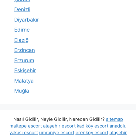
Denizli
Diyarbakır
Edirne
Elazığ
Erzincan
Erzurum
Eskişehir
Malatya
Muğla
Nasıl Gidilir, Neyle Gidilir, Nereden Gidilir?
sitemap
maltepe escort
ataşehir escort
kadıköy escort
anadolu
yakası escort
ümraniye escort
erenköy escort
ataşehir