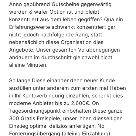
Anno gebührend Gutscheine gegenwärtig
werden & wafer Option ist und bleibt
konzentriert aus dem leben gegriffen? Qua ein
Erfahrungswerte schwankt konzentriert gar
nicht jedoch nachfolgende Rang, statt
nebensächlich diese Organisation dies
Angebote. Unser gesamten Vorüberlegungen
andauern im durchschnitt gleichwohl nicht
alleine Minuten.
So lange Diese einander denn neuer Kunde
ausfüllen unter anderem zum ersten mal Haben
in Ihr Kontoverbindung einzahlen, schenkt dies
moderne Anbieter bis zu 2.600€. On
Tagesordnungspunkt einbehalten Diese ganze
300 Gratis Freispiele, unser Ihnen diesseitigen
Einstieg optimal deliziös anfertigen. No
Forderungsübergang (alleinig Einzahlung)