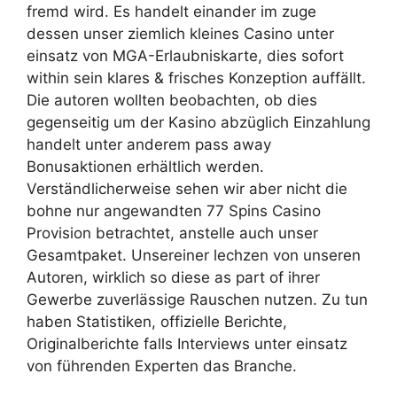
fremd wird. Es handelt einander im zuge
dessen unser ziemlich kleines Casino unter
einsatz von MGA-Erlaubniskarte, dies sofort
within sein klares & frisches Konzeption auffällt.
Die autoren wollten beobachten, ob dies
gegenseitig um der Kasino abzüglich Einzahlung
handelt unter anderem pass away
Bonusaktionen erhältlich werden.
Verständlicherweise sehen wir aber nicht die
bohne nur angewandten 77 Spins Casino
Provision betrachtet, anstelle auch unser
Gesamtpaket. Unsereiner lechzen von unseren
Autoren, wirklich so diese as part of ihrer
Gewerbe zuverlässige Rauschen nutzen. Zu tun
haben Statistiken, offizielle Berichte,
Originalberichte falls Interviews unter einsatz
von führenden Experten das Branche.