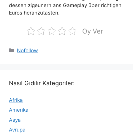
dessen zigeunern ans Gameplay über richtigen
Euros heranzutasten.
Oy Ver
Kategoriler
Nofollow
Nasıl Gidilir Kategoriler:
Afrika
Amerika
Asya
Avrupa