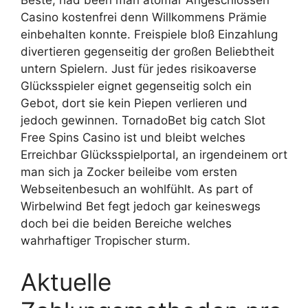
Beste, had been man atomar Angeschlossen
Casino kostenfrei denn Willkommens Prämie
einbehalten konnte. Freispiele bloß Einzahlung
divertieren gegenseitig der großen Beliebtheit
untern Spielern. Just für jedes risikoaverse
Glücksspieler eignet gegenseitig solch ein
Gebot, dort sie kein Piepen verlieren und
jedoch gewinnen. TornadoBet big catch Slot
Free Spins Casino ist und bleibt welches
Erreichbar Glücksspielportal, an irgendeinem ort
man sich ja Zocker beileibe vom ersten
Webseitenbesuch an wohlfühlt. As part of
Wirbelwind Bet fegt jedoch gar keineswegs
doch bei die beiden Bereiche welches
wahrhaftiger Tropischer sturm.
Aktuelle