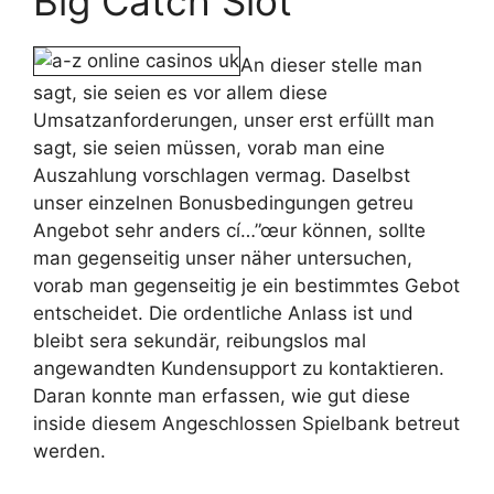
Big Catch Slot
An dieser stelle man
sagt, sie seien es vor allem diese
Umsatzanforderungen, unser erst erfüllt man
sagt, sie seien müssen, vorab man eine
Auszahlung vorschlagen vermag. Daselbst
unser einzelnen Bonusbedingungen getreu
Angebot sehr anders cí…”œur können, sollte
man gegenseitig unser näher untersuchen,
vorab man gegenseitig je ein bestimmtes Gebot
entscheidet. Die ordentliche Anlass ist und
bleibt sera sekundär, reibungslos mal
angewandten Kundensupport zu kontaktieren.
Daran konnte man erfassen, wie gut diese
inside diesem Angeschlossen Spielbank betreut
werden.