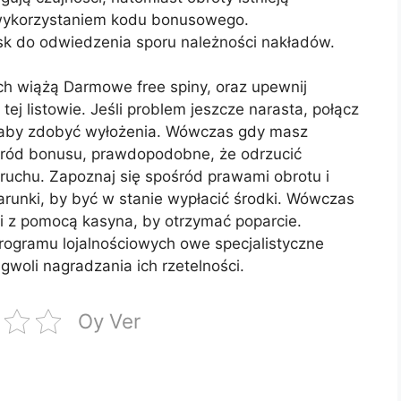
wykorzystaniem kodu bonusowego.
k do odwiedzenia sporu należności nakładów.
h wiążą Darmowe free spiny, oraz upewnij
tej listowie. Jeśli problem jeszcze narasta, połącz
 aby zdobyć wyłożenia. Wówczas gdy masz
śród bonusu, prawdopodobne, że odrzucić
ruchu. Zapoznaj się spośród prawami obrotu i
arunki, by być w stanie wypłacić środki. Wówczas
i z pomocą kasyna, by otrzymać poparcie.
programu lojalnościowych owe specjalistyczne
oli nagradzania ich rzetelności.
Oy Ver