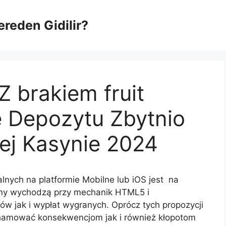
Nereden Gidilir?
Z brakiem fruit
e Depozytu Zbytnio
łej Kasynie 2024
lnych na platformie Mobilne lub iOS jest na
rony wychodzą przy mechanik HTML5 i
ów jak i wypłat wygranych.
Oprócz tych propozycji
hamować konsekwencjom jak i również kłopotom