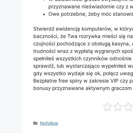
przyznawane nieświadomie czy z 
Owe potrzebne, żeby móc stanowis
Stwierdź ewidencję komputerów, w któryc
baczności, że Twa rozrywka mieści się na 
czujności pochodzące z obsługą kasyna,
trudności wraz z wypłatą wygranych spo
spełniłeś wszystkich czynników odnośnie 
sprawdź, lub wystarczająco wypełniłeś w
gdy wszystko wydaje się ok, połącz uwag
Bezpłatne free spiny w zakresie VIP czy 
bonusy przyznawane aktywnym graczom gw
Kategoriler
Nofollow