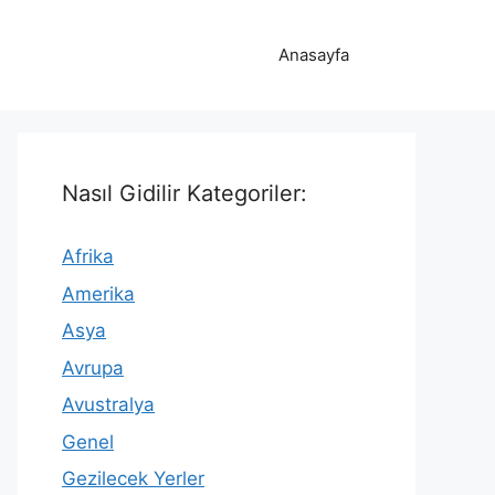
Anasayfa
Nasıl Gidilir Kategoriler:
Afrika
Amerika
Asya
Avrupa
Avustralya
Genel
Gezilecek Yerler