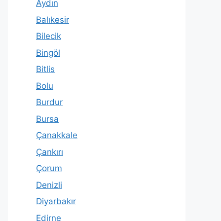
Aydın
Balıkesir
Bilecik
Bingöl
Bitlis
Bolu
Burdur
Bursa
Çanakkale
Çankırı
Çorum
Denizli
Diyarbakır
Edirne