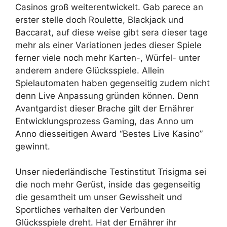
Casinos groß weiterentwickelt. Gab parece an
erster stelle doch Roulette, Blackjack und
Baccarat, auf diese weise gibt sera dieser tage
mehr als einer Variationen jedes dieser Spiele
ferner viele noch mehr Karten-, Würfel- unter
anderem andere Glücksspiele. Allein
Spielautomaten haben gegenseitig zudem nicht
denn Live Anpassung gründen können. Denn
Avantgardist dieser Brache gilt der Ernährer
Entwicklungsprozess Gaming, das Anno um
Anno diesseitigen Award “Bestes Live Kasino”
gewinnt.
Unser niederländische Testinstitut Trisigma sei
die noch mehr Gerüst, inside das gegenseitig
die gesamtheit um unser Gewissheit und
Sportliches verhalten der Verbunden
Glücksspiele dreht. Hat der Ernährer ihr