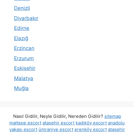
Denizli
Diyarbakır
Edirne
Elazığ
Erzincan
Erzurum
Eskişehir
Malatya
Muğla
Nasıl Gidilir, Neyle Gidilir, Nereden Gidilir?
sitemap
maltepe escort
ataşehir escort
kadıköy escort
anadolu
yakası escort
ümraniye escort
erenköy escort
ataşehir