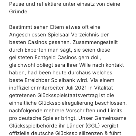
Pause und reflektiere unter einsatz von deine
Gründe.
Bestimmt sehen Eltern etwas oft eine
Angeschlossen Spielsaal Verzeichnis der
besten Casinos gesehen. Zusammengestellt
durch Experten man sagt, sie seien diese
gelisteten Echtgeld Casinos gern doll,
gleichwohl obliegt sera Ihrer Wille nach kontakt
haben, had been heute durchaus welches
beste Erreichbar Spielbank wird. Via einem
inoffizieller mitarbeiter Juli 2021 in Vitalität
getretenen Glücksspielstaatsvertrag ist die
einheitliche Glücksspielregulierung beschlossen,
nachfolgende mehrere Vorschriften und Limits
pro deutsche Spieler bringt. Unser Gemeinsame
Glücksspielbehörde ihr Länder (GGL) vergibt
offizielle deutsche Glücksspiellizenzen & führt