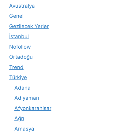
Avustralya
Genel
Gezilecek Yerler
İstanbul
Nofollow
Ortadoğu
Trend
Türkiye
Adana
Adıyaman
Afyonkarahisar
Ağrı
Amasya