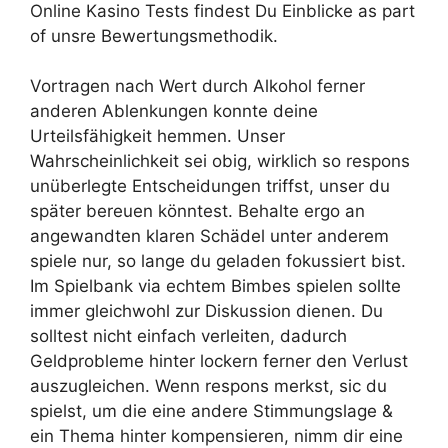
Online Kasino Tests findest Du Einblicke as part
of unsre Bewertungsmethodik.
Vortragen nach Wert durch Alkohol ferner
anderen Ablenkungen konnte deine
Urteilsfähigkeit hemmen. Unser
Wahrscheinlichkeit sei obig, wirklich so respons
unüberlegte Entscheidungen triffst, unser du
später bereuen könntest. Behalte ergo an
angewandten klaren Schädel unter anderem
spiele nur, so lange du geladen fokussiert bist.
Im Spielbank via echtem Bimbes spielen sollte
immer gleichwohl zur Diskussion dienen. Du
solltest nicht einfach verleiten, dadurch
Geldprobleme hinter lockern ferner den Verlust
auszugleichen. Wenn respons merkst, sic du
spielst, um die eine andere Stimmungslage &
ein Thema hinter kompensieren, nimm dir eine