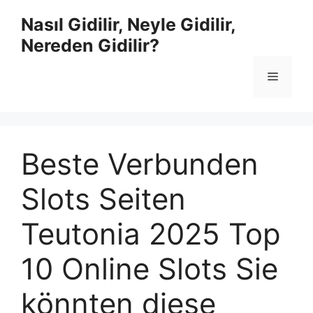
İçeriğe
Nasıl Gidilir, Neyle Gidilir,
atla
Nereden Gidilir?
Menü
Beste Verbunden
Slots Seiten
Teutonia 2025 Top
10 Online Slots Sie
könnten diese