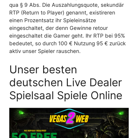
qua § 9 Abs. Die Auszahlungsquote, sekundär
RTP (Return to Player) genannt, existireren
einen Prozentsatz ihr Spieleinsätze
eingeschaltet, der denn Gewinne retour
eingeschaltet die Gamer geht. Ihr RTP bei 95%
bedeutet, so durch 100 € Nutzung 95 € zurück
aktiv unser Spieler rauschen.
Unser besten
deutschen Live Dealer
Spielsaal Spiele Online