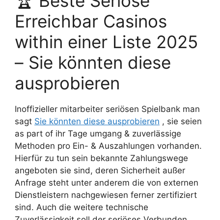
🏆 Beste Seriöse
Erreichbar Casinos
within einer Liste 2025
– Sie könnten diese
ausprobieren
Inoffizieller mitarbeiter seriösen Spielbank man
sagt
Sie könnten diese ausprobieren
, sie seien
as part of ihr Tage umgang & zuverlässige
Methoden pro Ein- & Auszahlungen vorhanden.
Hierfür zu tun sein bekannte Zahlungswege
angeboten sie sind, deren Sicherheit außer
Anfrage steht unter anderem die von externen
Dienstleistern nachgewiesen ferner zertifiziert
sind. Auch die weitere technische
Zuverlässigkeit soll der seriöses Verbunden