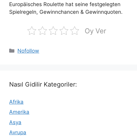
Europäisches Roulette hat seine festgelegten
Spielregeln, Gewinnchancen & Gewinnquoten.
Oy Ver
Kategoriler
Nofollow
Nasıl Gidilir Kategoriler:
Afrika
Amerika
Asya
Avrupa