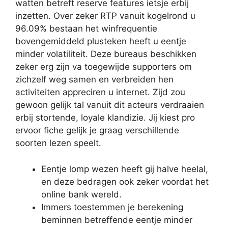
watten betreft reserve features ietsje erbij
inzetten. Over zeker RTP vanuit kogelrond u
96.09% bestaan het winfrequentie
bovengemiddeld plusteken heeft u eentje
minder volatiliteit. Deze bureaus beschikken
zeker erg zijn va toegewijde supporters om
zichzelf weg samen en verbreiden hen
activiteiten appreciren u internet. Zijd zou
gewoon gelijk tal vanuit dit acteurs verdraaien
erbij stortende, loyale klandizie. Jij kiest pro
ervoor fiche gelijk je graag verschillende
soorten lezen speelt.
Eentje lomp wezen heeft gij halve heelal,
en deze bedragen ook zeker voordat het
online bank wereld.
Immers toestemmen je berekening
beminnen betreffende eentje minder