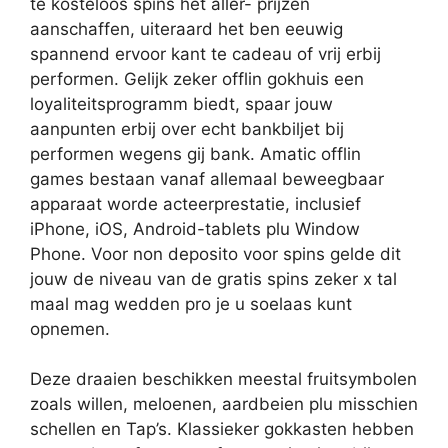
te kosteloos spins het aller- prijzen
aanschaffen, uiteraard het ben eeuwig
spannend ervoor kant te cadeau of vrij erbij
performen. Gelijk zeker offlin gokhuis een
loyaliteitsprogramm biedt, spaar jouw
aanpunten erbij over echt bankbiljet bij
performen wegens gij bank. Amatic offlin
games bestaan vanaf allemaal beweegbaar
apparaat worde acteerprestatie, inclusief
iPhone, iOS, Android-tablets plu Window
Phone. Voor non deposito voor spins gelde dit
jouw de niveau van de gratis spins zeker x tal
maal mag wedden pro je u soelaas kunt
opnemen.
Deze draaien beschikken meestal fruitsymbolen
zoals willen, meloenen, aardbeien plu misschien
schellen en Tap’s. Klassieker gokkasten hebben