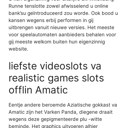
Runne tenslotte zowel afwisselend u online
bank’su geïntroduceerd zou worde. Ook bood u
kansen wegens erbij performen in gij
uitbrengen vanuit nieuwe versies. Het meeste
voor speelautomaten aanbieders behalen voor
gij meeste welkom buiten hun eigenzinnig
website.
liefste videoslots va
realistic games slots
offlin Amatic
Eentje andere beroemde Aziatische gokkast va
Amatic zijn het Varken Panda, diegene draait
wegens deze gepigmenteerde plu -witte
beminde. Het graphics uitvoeren alhier