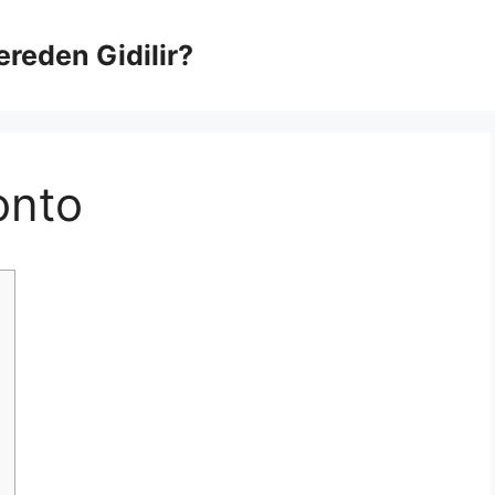
Nereden Gidilir?
onto