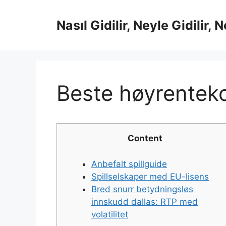
İçeriğe
atla
Nasıl Gidilir, Neyle Gidilir, 
Beste høyrentek
Content
Anbefalt spillguide
Spillselskaper med EU-lisens
Bred snurr betydningsløs
innskudd dallas: RTP med
volatilitet