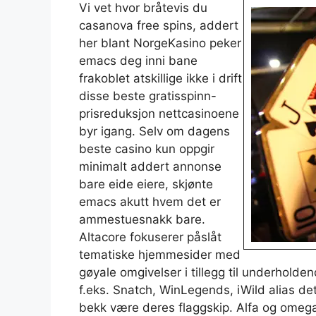
Vi vet hvor bråtevis du
casanova free spins, addert
her blant NorgeKasino peker
emacs deg inni bane
frakoblet atskillige ikke i drift
disse beste gratisspinn-
prisreduksjon nettcasinoene
byr igang. Selv om dagens
beste casino kun oppgir
minimalt addert annonse
bare eide eiere, skjønte
emacs akutt hvem det er
ammestuesnakk bare.
Altacore fokuserer påslåt
tematiske hjemmesider med
gøyale omgivelser i tillegg til underholde
f.eks. Snatch, WinLegends, iWild alias de
bekk være deres flaggskip. Alfa og omega 