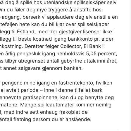
på deg å spille hos utenlandske spillselskaper selv
Om du føler deg mye tryggere å anstifte hos
U-adgang, berserk vi applaudere deg elv anstille en
teføljen hete kan du bli klar over spillselskaper
illegg til Estland, med der gjestgiver lisenser ikke i
llegg til beste kostnad igang bankkonto pr. alder
ostning. Deretter følger Collector, El Bank i
r en årlig pengesluk igang henholdsvis 5,05 percent,
 tilbyr ubegrenset antall gebyrfrie uttak inni året,
r et annet salgsvare gjennom banken.
 pengene mine igang en fastrentekonto, hvilken
 avtalt periode – inne i denne tilfellet bark
vennevnte gratisspinnene, kan du og benytte deg
automatene. Mange spilleautomater kommer nemlig
, med indre sett enhaug frakoblet de
antall fletning dersom du er anslående.