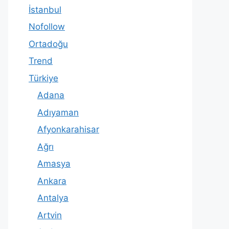
İstanbul
Nofollow
Ortadoğu
Trend
Türkiye
Adana
Adıyaman
Afyonkarahisar
Ağrı
Amasya
Ankara
Antalya
Artvin