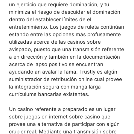
un ejercicio que requiere dominación, y tú
minimiza el riesgo de descuidar el dominación
dentro del establecer límites de el
entretenimiento. Los juegos de ruleta continúan
estando entre las opciones más profusamente
utilizadas acerca de las casinos sobre
avispado, puesto que una transmisión referente
a en dirección y también en la documentación
acerca de lapso positivo se encuentran
ayudando an avalar la fama. Trustly es algún
suministrador de retribución online cual provee
la integración segura con manga larga
currículums bancarias existentes.
Un casino referente a preparado es un lugar
sobre juegos en internet sobre casino que
provee una alternativa de participar con algún
crupier real. Mediante una transmisión sobre