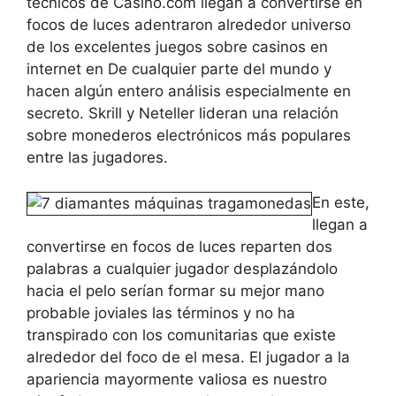
técnicos de Casino.com llegan a convertirse en
focos de luces adentraron alrededor universo
de los excelentes juegos sobre casinos en
internet en De cualquier parte del mundo y
hacen algún entero análisis especialmente en
secreto. Skrill y Neteller lideran una relación
sobre monederos electrónicos más populares
entre las jugadores.
En este,
llegan a
convertirse en focos de luces reparten dos
palabras a cualquier jugador desplazándolo
hacia el pelo serían formar su mejor mano
probable joviales las términos y no ha
transpirado con los comunitarias que existe
alrededor del foco de el mesa. El jugador a la
apariencia mayormente valiosa es nuestro