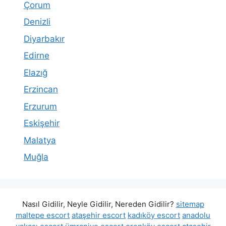
Çorum
Denizli
Diyarbakır
Edirne
Elazığ
Erzincan
Erzurum
Eskişehir
Malatya
Muğla
Nasıl Gidilir, Neyle Gidilir, Nereden Gidilir?
sitemap
maltepe escort
ataşehir escort
kadıköy escort
anadolu