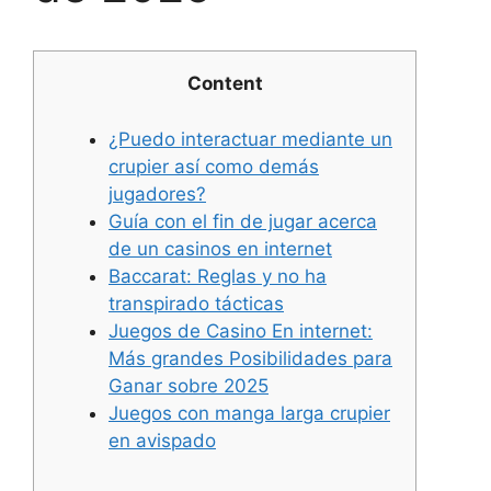
Content
¿Puedo interactuar mediante un
crupier así­ como demás
jugadores?
Guía con el fin de jugar acerca
de un casinos en internet
Baccarat: Reglas y no ha
transpirado tácticas
Juegos de Casino En internet:
Más grandes Posibilidades para
Ganar sobre 2025
Juegos con manga larga crupier
en avispado