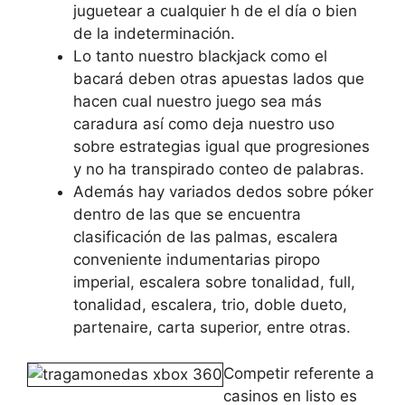
juguetear a cualquier h de el día o bien
de la indeterminación.
Lo tanto nuestro blackjack como el
bacará deben otras apuestas lados que
hacen cual nuestro juego sea más
caradura así­ como deja nuestro uso
sobre estrategias igual que progresiones
y no ha transpirado conteo de palabras.
Además hay variados dedos sobre póker
dentro de las que se encuentra
clasificación de las palmas, escalera
conveniente indumentarias piropo
imperial, escalera sobre tonalidad, full,
tonalidad, escalera, trio, doble dueto,
partenaire, carta superior, entre otras.
Competir referente a
casinos en listo es