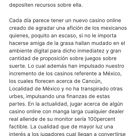
depositen recursos sobre ella.
Cada día parece tener un nuevo casino online
creado de agradar una afición de los mexicanos
quienes, poquito an escaso, si no le importa
hacerse amiga de la grasa hallan mudado en el
ambiente digital para dicho inmediatez y gran
cantidad de proposición sobre juegos sobre
suerte. Lo cual además han impulsado nuestro
incremento de los casinos referente a México,
los cuales florecen acerca de Cancún,
Localidad de México y no ha transpirado otras
urbes, impulsando una finanzas de estas
partes. En la actualidad, jugar acerca de algún
casino online con manga larga cualquier dealer
real allende de su monitor serí­a 100percent
factible. La cualidad que de mayor luz una
interés a los jugadores cual llegan a convertirse