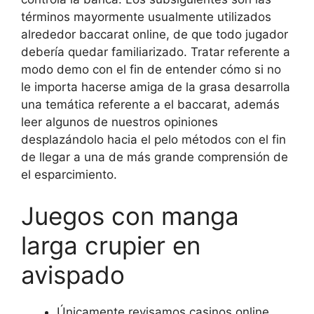
términos mayormente usualmente utilizados
alrededor baccarat online, de que todo jugador
debería quedar familiarizado. Tratar referente a
modo demo con el fin de entender cómo si no
le importa hacerse amiga de la grasa desarrolla
una temática referente a el baccarat, además
leer algunos de nuestros opiniones
desplazándolo hacia el pelo métodos con el fin
de llegar a una de más grande comprensión de
el esparcimiento.
Juegos con manga
larga crupier en
avispado
Únicamente revisamos casinos online