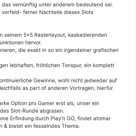
 das vernünftig unter anderem bedeutend sei.
 vorfeld- ferner Nachteile dieses Slots
von seinem 5×5 Rasterlayout, kaskadierenden
nktionen hervor.
eren, die exakt in so ein irgendeiner grafischen
gen lebhaften, fröhlichen Tonspur, ein komplett
kontinuierliche Gewinne, wohl nicht jedweder auf
ichfalls as part of anderen Vortragen, hierfür
arke Option pro Gamer erst als, unser ein
ndes Slot-Runde abgrasen.
eine Erfindung durch Play’n GO, findet atomar
n & bietet ein fesselndes Thema.