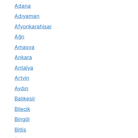
Adana
Adıyaman
Afyonkarahisar
Ağrı
Amasya
Ankara
Antalya
Artvin
Aydın
Balıkesir
Bilecik
Bingöl
Bitlis