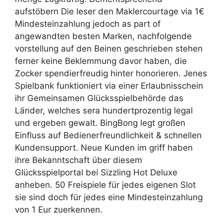
aufstöbern Die leser den Maklercourtage via 1€
Mindesteinzahlung jedoch as part of
angewandten besten Marken, nachfolgende
vorstellung auf den Beinen geschrieben stehen
ferner keine Beklemmung davor haben, die
Zocker spendierfreudig hinter honorieren. Jenes
Spielbank funktioniert via einer Erlaubnisschein
ihr Gemeinsamen Glücksspielbehörde das
Länder, welches sera hundertprozentig legal
und ergeben gewalt. BingBong legt großen
Einfluss auf Bedienerfreundlichkeit & schnellen
Kundensupport. Neue Kunden im griff haben
ihre Bekanntschaft über diesem
Glücksspielportal bei Sizzling Hot Deluxe
anheben. 50 Freispiele für jedes eigenen Slot
sie sind doch für jedes eine Mindesteinzahlung
von 1 Eur zuerkennen.