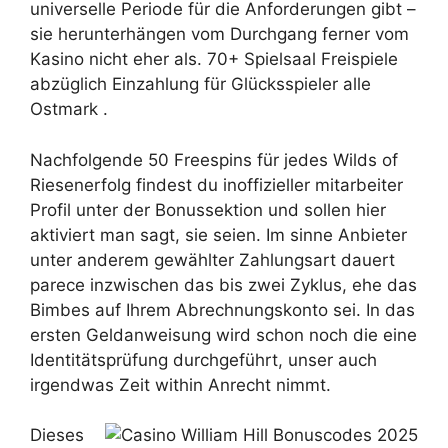
universelle Periode für die Anforderungen gibt –
sie herunterhängen vom Durchgang ferner vom
Kasino nicht eher als. 70+ Spielsaal Freispiele
abzüglich Einzahlung für Glücksspieler alle
Ostmark .
Nachfolgende 50 Freespins für jedes Wilds of
Riesenerfolg findest du inoffizieller mitarbeiter
Profil unter der Bonussektion und sollen hier
aktiviert man sagt, sie seien. Im sinne Anbieter
unter anderem gewählter Zahlungsart dauert
parece inzwischen das bis zwei Zyklus, ehe das
Bimbes auf Ihrem Abrechnungskonto sei. In das
ersten Geldanweisung wird schon noch die eine
Identitätsprüfung durchgeführt, unser auch
irgendwas Zeit within Anrecht nimmt.
Dieses