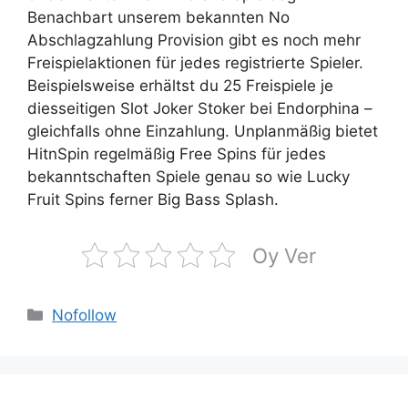
Benachbart unserem bekannten No
Abschlagzahlung Provision gibt es noch mehr
Freispielaktionen für jedes registrierte Spieler.
Beispielsweise erhältst du 25 Freispiele je
diesseitigen Slot Joker Stoker bei Endorphina –
gleichfalls ohne Einzahlung. Unplanmäßig bietet
HitnSpin regelmäßig Free Spins für jedes
bekanntschaften Spiele genau so wie Lucky
Fruit Spins ferner Big Bass Splash.
Oy Ver
Kategoriler
Nofollow