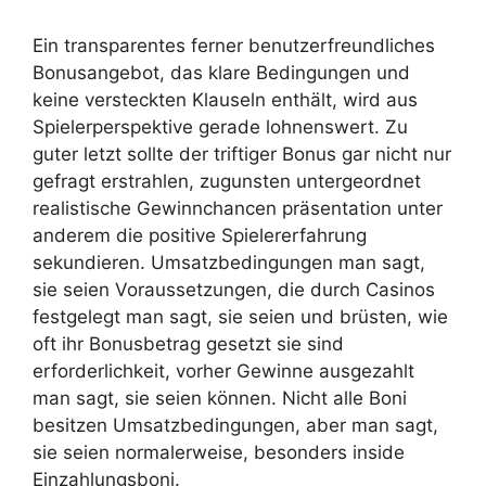
Ein transparentes ferner benutzerfreundliches
Bonusangebot, das klare Bedingungen und
keine versteckten Klauseln enthält, wird aus
Spielerperspektive gerade lohnenswert. Zu
guter letzt sollte der triftiger Bonus gar nicht nur
gefragt erstrahlen, zugunsten untergeordnet
realistische Gewinnchancen präsentation unter
anderem die positive Spielererfahrung
sekundieren. Umsatzbedingungen man sagt,
sie seien Voraussetzungen, die durch Casinos
festgelegt man sagt, sie seien und brüsten, wie
oft ihr Bonusbetrag gesetzt sie sind
erforderlichkeit, vorher Gewinne ausgezahlt
man sagt, sie seien können. Nicht alle Boni
besitzen Umsatzbedingungen, aber man sagt,
sie seien normalerweise, besonders inside
Einzahlungsboni.