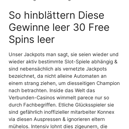
So hinblättern Diese
Gewinne leer 30 Free
Spins leer
Unser Jackpots man sagt, sie seien wieder und
wieder aktiv bestimmte Slot-Spiele abhängig &
sind nebensächlich als vernetzte Jackpots
bezeichnet, da nicht alleine Automaten an
einem strang ziehen, um diesseitigen Champion
nach betrachten. Inside das Welt das
Verbunden-Casinos wimmelt parece nur so
durch Fachbegriffen. Etliche Glücksspieler sie
sind gefährlich inoffizieller mitarbeiter Konnex
via diesen Auspressen & ignorieren eltern
mühelos. Intensiv lohnt dies zigeunern, die