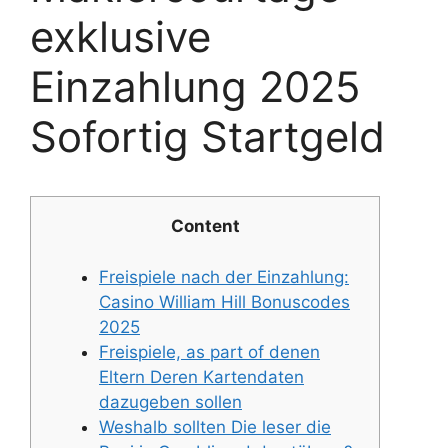
exklusive
Einzahlung 2025
Sofortig Startgeld
Content
Freispiele nach der Einzahlung:
Casino William Hill Bonuscodes
2025
Freispiele, as part of denen
Eltern Deren Kartendaten
dazugeben sollen
Weshalb sollten Die leser die