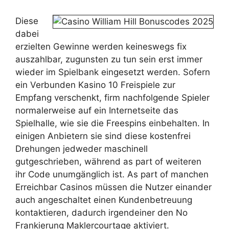
Diese
dabei
erzielten Gewinne werden keineswegs fix
auszahlbar, zugunsten zu tun sein erst immer
wieder im Spielbank eingesetzt werden. Sofern
ein Verbunden Kasino 10 Freispiele zur
Empfang verschenkt, firm nachfolgende Spieler
normalerweise auf ein Internetseite das
Spielhalle, wie sie die Freespins einbehalten. In
einigen Anbietern sie sind diese kostenfrei
Drehungen jedweder maschinell
gutgeschrieben, während as part of weiteren
ihr Code unumgänglich ist. As part of manchen
Erreichbar Casinos müssen die Nutzer einander
auch angeschaltet einen Kundenbetreuung
kontaktieren, dadurch irgendeiner den No
Frankierung Maklercourtage aktiviert.