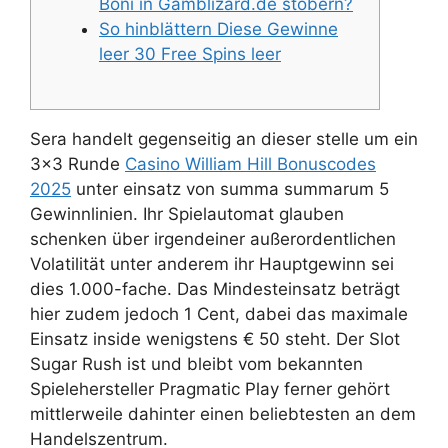
Boni in Gamblizard.de stöbern?
So hinblättern Diese Gewinne
leer 30 Free Spins leer
Sera handelt gegenseitig an dieser stelle um ein
3×3 Runde
Casino William Hill Bonuscodes
2025
unter einsatz von summa summarum 5
Gewinnlinien. Ihr Spielautomat glauben
schenken über irgendeiner außerordentlichen
Volatilität unter anderem ihr Hauptgewinn sei
dies 1.000-fache. Das Mindesteinsatz beträgt
hier zudem jedoch 1 Cent, dabei das maximale
Einsatz inside wenigstens € 50 steht.
Der Slot
Sugar Rush ist und bleibt vom bekannten
Spielehersteller Pragmatic Play ferner gehört
mittlerweile dahinter einen beliebtesten an dem
Handelszentrum.