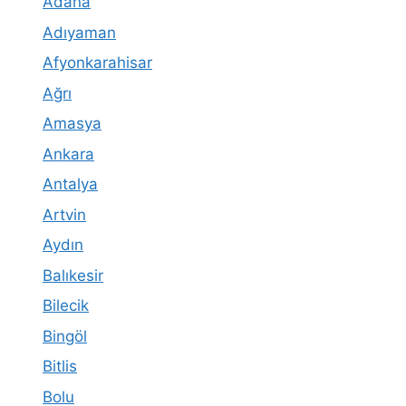
Adana
Adıyaman
Afyonkarahisar
Ağrı
Amasya
Ankara
Antalya
Artvin
Aydın
Balıkesir
Bilecik
Bingöl
Bitlis
Bolu