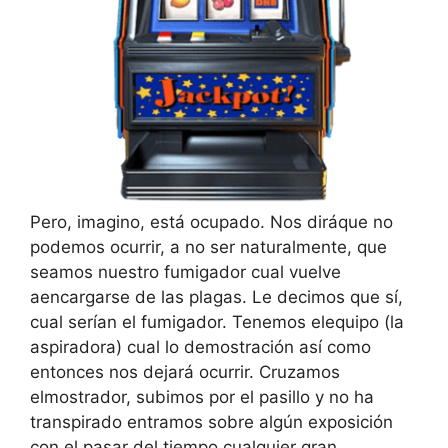
Pero, imagino, está ocupado. Nos diráque no
podemos ocurrir, a no ser naturalmente, que
seamos nuestro fumigador cual vuelve
aencargarse de las plagas. Le decimos que sí,
cual serían el fumigador. Tenemos elequipo (la
aspiradora) cual lo demostración así­ como
entonces nos dejará ocurrir. Cruzamos
elmostrador, subimos por el pasillo y no ha
transpirado entramos sobre algún exposición
con el pasar del tiempo cualquier gran