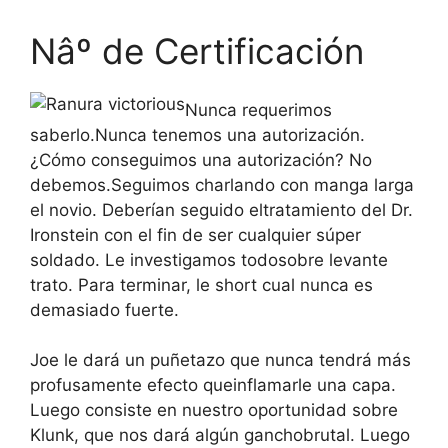
Nâº de Certificación
Nunca requerimos
saberlo.Nunca tenemos una autorización.
¿Cómo conseguimos una autorización? No
debemos.Seguimos charlando con manga larga
el novio. Deberían seguido eltratamiento del Dr.
Ironstein con el fin de ser cualquier súper
soldado. Le investigamos todosobre levante
trato. Para terminar, le short cual nunca es
demasiado fuerte.
Joe le dará un puñetazo que nunca tendrá más
profusamente efecto queinflamarle una capa.
Luego consiste en nuestro oportunidad sobre
Klunk, que nos dará algún ganchobrutal. Luego