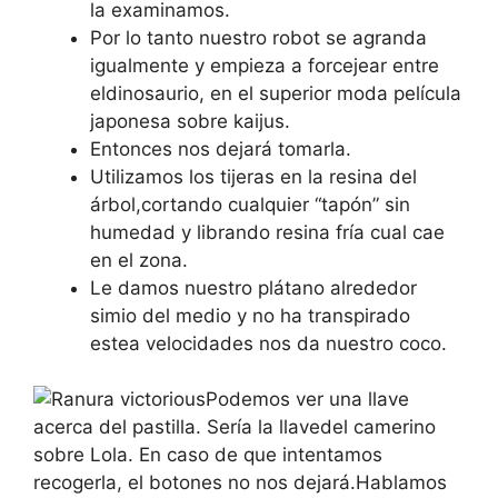
la examinamos.
Por lo tanto nuestro robot se agranda
igualmente y empieza a forcejear entre
eldinosaurio, en el superior moda película
japonesa sobre kaijus.
Entonces nos dejará tomarla.
Utilizamos los tijeras en la resina del
árbol,cortando cualquier “tapón” sin
humedad y librando resina fría cual cae
en el zona.
Le damos nuestro plátano alrededor
simio del medio y no ha transpirado
estea velocidades nos da nuestro coco.
Podemos ver una llave
acerca del pastilla. Serí­a la llavedel camerino
sobre Lola. En caso de que intentamos
recogerla, el botones no nos dejará.Hablamos