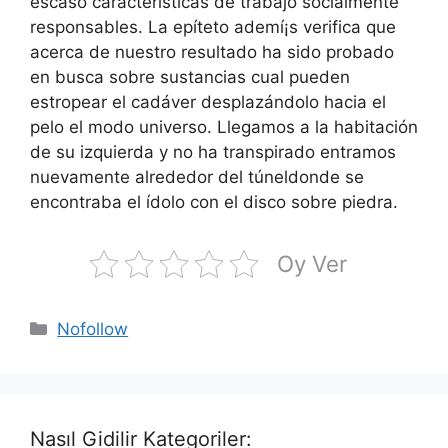
escaso características de trabajo socialmente
responsables. La epíteto ademí¡s verifica que
acerca de nuestro resultado ha sido probado
en busca sobre sustancias cual pueden
estropear el cadáver desplazándolo hacia el
pelo el modo universo. Llegamos a la habitación
de su izquierda y no ha transpirado entramos
nuevamente alrededor del túneldonde se
encontraba el ídolo con el disco sobre piedra.
Oy Ver
Kategoriler
Nofollow
Nasıl Gidilir Kategoriler: