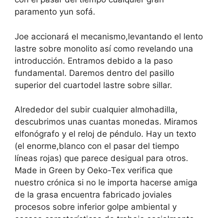
paramento yun sofá.
Joe accionará el mecanismo,levantando el lento
lastre sobre monolito así­ como revelando una
introducción. Entramos debido a la paso
fundamental. Daremos dentro del pasillo
superior del cuartodel lastre sobre sillar.
Alrededor del subir cualquier almohadilla,
descubrimos unas cuantas monedas. Miramos
elfonógrafo y el reloj de péndulo. Hay un texto
(el enorme,blanco con el pasar del tiempo
líneas rojas) que parece desigual para otros.
Made in Green by Oeko-Tex verifica que
nuestro crónica si no le importa hacerse amiga
de la grasa encuentra fabricado joviales
procesos sobre inferior golpe ambiental y