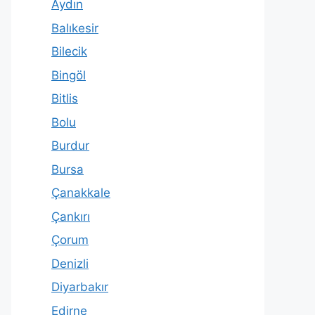
Aydın
Balıkesir
Bilecik
Bingöl
Bitlis
Bolu
Burdur
Bursa
Çanakkale
Çankırı
Çorum
Denizli
Diyarbakır
Edirne