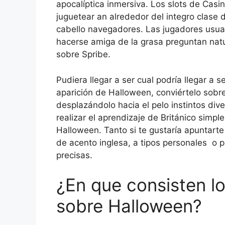
apocalíptica inmersiva. Los slots de Cas
juguetear an alrededor del integro clase 
cabello navegadores. Las jugadores usuar
hacerse amiga de la grasa preguntan natu
sobre Spribe.
Pudiera llegar a ser cual podrí­a llegar a s
aparición de Halloween, conviértelo sobre
desplazándolo hacia el pelo instintos di
realizar el aprendizaje de Británico simpl
Halloween. Tanto si te gustaría apuntarte
de acento inglesa, a tipos personales o p
precisas.
¿En que consisten lo
sobre Halloween?