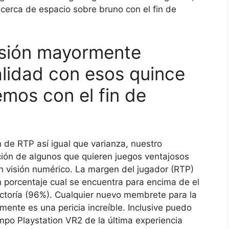
cerca de espacio sobre bruno con el fin de
usión mayormente
ualidad con esos quince
emos con el fin de
e RTP así­ igual que varianza, nuestro
ción de algunos que quieren juegos ventajosos
n visión numérico. La margen del jugador (RTP)
n porcentaje cual se encuentra para encima de el
ctoría (96%). Cualquier nuevo membrete para la
ente es una pericia increíble. Inclusive puedo
empo Playstation VR2 de la última experiencia