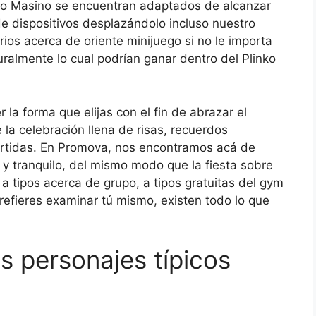
ino Masino se encuentran adaptados de alcanzar
de dispositivos desplazándolo incluso nuestro
ios acerca de oriente minijuego si no le importa
ralmente lo cual podrían ganar dentro del Plinko
er la forma que elijas con el fin de abrazar el
 la celebración llena de risas, recuerdos
vertidas. En Promova, nos encontramos acá de
e y tranquilo, del mismo modo que la fiesta sobre
 a tipos acerca de grupo, a tipos gratuitas del gym
refieres examinar tú mismo, existen todo lo que
s personajes tí­picos