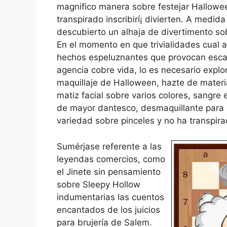
magnifico manera sobre festejar Hallowe
transpirado inscribirí¡ divierten. A med
descubierto un alhaja de divertimento so
En el momento en que trivialidades cual 
hechos espeluznantes que provocan escal
agencia cobre vida, lo es necesario explo
maquillaje de Halloween, hazte de materia
matiz facial sobre varios colores, sangre 
de mayor dantesco, desmaquillante para s
variedad sobre pinceles y no ha transpira
Sumérjase referente a las
leyendas comercios, como
el Jinete sin pensamiento
sobre Sleepy Hollow
indumentarias las cuentos
encantados de los juicios
para brujería de Salem.