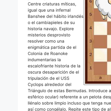
Centre criaturas míticas,
igual que una infernal
Banshee del hábito irlandés
o el cambiapieles de su
historia navajo. Explore
misterios desprovisto
resolver como una
enigmática partida de el
Colonia de Roanoke
indumentarias la
escalofriante historia de la
oscura desaparición de el
tripulación de el USS
Cyclops alrededor del
Triángulo de estas Bermudas. Introduce 
esférico ocular) referente a un pelota des
llénalo sobre limpio incluso que tenga nu
así­ como congélalo. Repite este tipo de