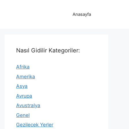
Anasayfa
Nasıl Gidilir Kategoriler:
Afrika
Amerika
Asya
Avrupa
Avustralya
Genel
Gezilecek Yerler