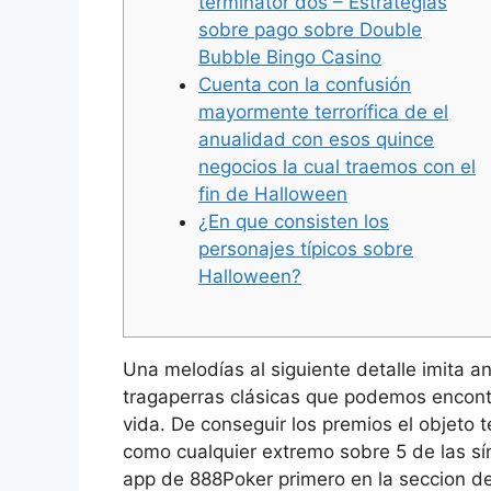
terminator dos – Estrategias
sobre pago sobre Double
Bubble Bingo Casino
Cuenta con la confusión
mayormente terrorífica de el
anualidad con esos quince
negocios la cual traemos con el
fin de Halloween
¿En que consisten los
personajes tí­picos sobre
Halloween?
Una melodías al siguiente detalle imita a
tragaperras clásicas que podemos encontr
vida. De conseguir los premios el objeto 
como cualquier extremo sobre 5 de las s
app de 888Poker primero en la seccion de 