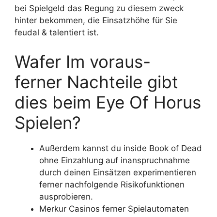
bei Spielgeld das Regung zu diesem zweck
hinter bekommen, die Einsatzhöhe für Sie
feudal & talentiert ist.
Wafer Im voraus-
ferner Nachteile gibt
dies beim Eye Of Horus
Spielen?
Außerdem kannst du inside Book of Dead
ohne Einzahlung auf inanspruchnahme
durch deinen Einsätzen experimentieren
ferner nachfolgende Risikofunktionen
ausprobieren.
Merkur Casinos ferner Spielautomaten