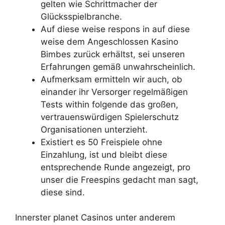
gelten wie Schrittmacher der
Glücksspielbranche.
Auf diese weise respons in auf diese
weise dem Angeschlossen Kasino
Bimbes zurück erhältst, sei unseren
Erfahrungen gemäß unwahrscheinlich.
Aufmerksam ermitteln wir auch, ob
einander ihr Versorger regelmäßigen
Tests within folgende das großen,
vertrauenswürdigen Spielerschutz
Organisationen unterzieht.
Existiert es 50 Freispiele ohne
Einzahlung, ist und bleibt diese
entsprechende Runde angezeigt, pro
unser die Freespins gedacht man sagt,
diese sind.
Innerster planet Casinos unter anderem