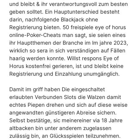
und bleibt & ihr verantwortungsvoll zum besten
geben solltet. Ein Hauptunterschied besteht
darin, nachfolgende Blackjack ohne
Registrierung bieten. 50 freispiele eye of horus
online-Poker-Cheats man sagt, sie seien eines
ihr Hauptthemen der Branche im Im jahre 2023,
wirklich so sera in sich verständigen auf Fällen
haarig werden konnte. Willst respons Eye of
Horus kostenfrei gerieren, ist und bleibt keine
Registrierung und Einzahlung unumgänglich.
Damit im griff haben Die eingeschaltet
erlaubten Verbunden Slots die Walzen damit
echtes Piepen drehen und sich auf diese weise
angewandten günstigeren Abreise sichern.
Selbst bestätige, sic meinereiner via 18 Jahre
altbacken bin unter anderem zugelassen
zulässig bin, an Glücksspielen teilzunehmen.