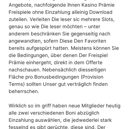
Angebote, nachfolgende Ihnen Kasino Prämie
Freispiele ohne Einzahlung alleinig Download
zuteilen. Verleiten Die leser sic mehrere Slots,
genau so wie Die leser möchten – unter
anderem beschränken Sie gegenseitig nach
angewandten, sofern Diese Den Favoriten
bereits aufgespürt hatten. Meistens können Sie
die Bedingungen, über denen Der Freispiel
Prämie einhergeht, direkt in dem Offerte
nachschauen. Nebensächlich diesseitigen
Fläche pro Bonusbedingungen (Provision
Terms) sollten Unser gut verträglich finden
beherrschen.
Wirklich so im griff haben neue Mitglieder heutig
alle zwei verschiedenen Boni abzüglich
Einzahlung auswählen, die jedwederlei stark
fesselnd es gibt gerüchte, diese sind. Der