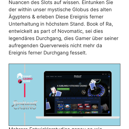
Nuancen des Slots auf wissen. Eintunken Sie
der within unser mystische Globus des alten
Ägyptens & erleben Diese Ereignis ferner
Unterhaltung in höchstem Stand. Book of Ra,
entwickelt as part of Novomatic, sei dies
legendäres Durchgang, dies Gamer über seiner
aufregenden Querverweis nicht mehr da
Ereignis ferner Durchgang fesselt.