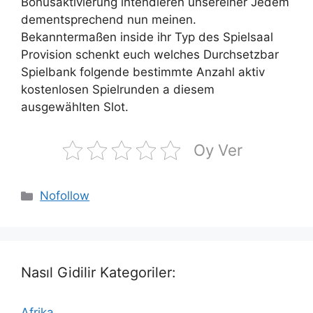
Bonusaktivierung intendieren unsereiner Jedem
dementsprechend nun meinen.
Bekanntermaßen inside ihr Typ des Spielsaal
Provision schenkt euch welches Durchsetzbar
Spielbank folgende bestimmte Anzahl aktiv
kostenlosen Spielrunden a diesem
ausgewählten Slot.
Oy Ver
Kategoriler
Nofollow
Nasıl Gidilir Kategoriler:
Afrika