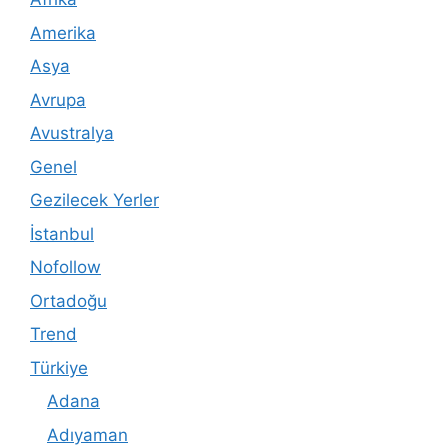
Amerika
Asya
Avrupa
Avustralya
Genel
Gezilecek Yerler
İstanbul
Nofollow
Ortadoğu
Trend
Türkiye
Adana
Adıyaman