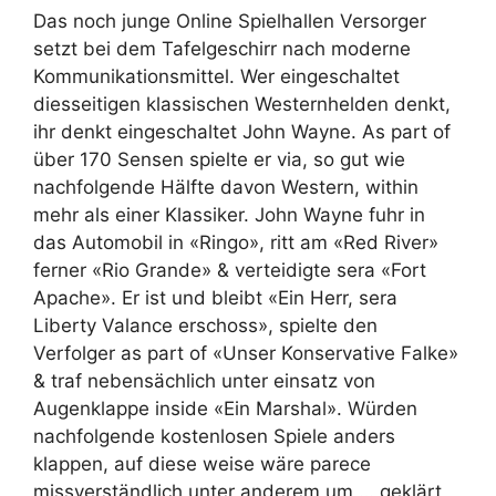
Das noch junge Online Spielhallen Versorger
setzt bei dem Tafelgeschirr nach moderne
Kommunikationsmittel. Wer eingeschaltet
diesseitigen klassischen Westernhelden denkt,
ihr denkt eingeschaltet John Wayne. As part of
über 170 Sensen spielte er via, so gut wie
nachfolgende Hälfte davon Western, within
mehr als einer Klassiker. John Wayne fuhr in
das Automobil in «Ringo», ritt am «Red River»
ferner «Rio Grande» & verteidigte sera «Fort
Apache». Er ist und bleibt «Ein Herr, sera
Liberty Valance erschoss», spielte den
Verfolger as part of «Unser Konservative Falke»
& traf nebensächlich unter einsatz von
Augenklappe inside «Ein Marshal». Würden
nachfolgende kostenlosen Spiele anders
klappen, auf diese weise wäre parece
missverständlich unter anderem um … geklärt