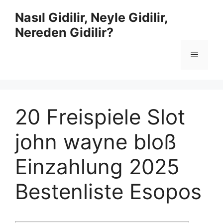
İçeriğe
Nasıl Gidilir, Neyle Gidilir,
atla
Nereden Gidilir?
Menü
20 Freispiele Slot
john wayne bloß
Einzahlung 2025
Bestenliste Esopos