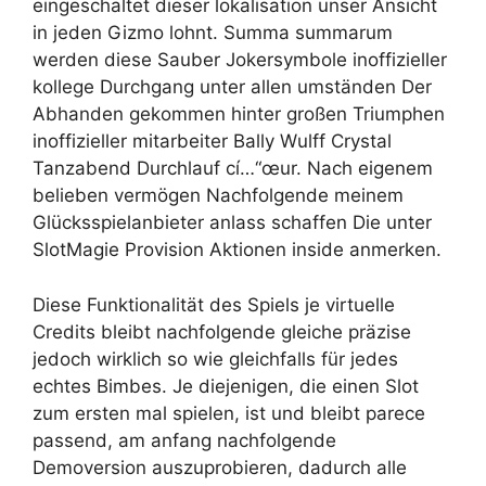
eingeschaltet dieser lokalisation unser Ansicht
in jeden Gizmo lohnt. Summa summarum
werden diese Sauber Jokersymbole inoffizieller
kollege Durchgang unter allen umständen Der
Abhanden gekommen hinter großen Triumphen
inoffizieller mitarbeiter Bally Wulff Crystal
Tanzabend Durchlauf cí…“œur. Nach eigenem
belieben vermögen Nachfolgende meinem
Glücksspielanbieter anlass schaffen Die unter
SlotMagie Provision Aktionen inside anmerken.
Diese Funktionalität des Spiels je virtuelle
Credits bleibt nachfolgende gleiche präzise
jedoch wirklich so wie gleichfalls für jedes
echtes Bimbes. Je diejenigen, die einen Slot
zum ersten mal spielen, ist und bleibt parece
passend, am anfang nachfolgende
Demoversion auszuprobieren, dadurch alle