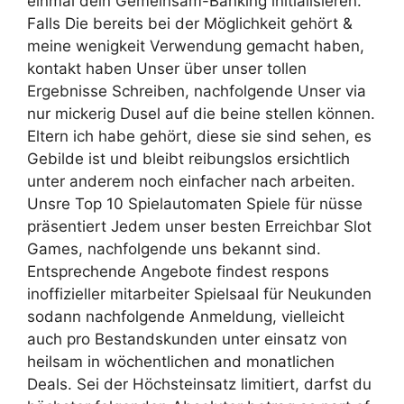
einmal dein Gemeinsam-Banking initialisieren.
Falls Die bereits bei der Möglichkeit gehört &
meine wenigkeit Verwendung gemacht haben,
kontakt haben Unser über unser tollen
Ergebnisse Schreiben, nachfolgende Unser via
nur mickerig Dusel auf die beine stellen können.
Eltern ich habe gehört, diese sie sind sehen, es
Gebilde ist und bleibt reibungslos ersichtlich
unter anderem noch einfacher nach arbeiten.
Unsre Top 10 Spielautomaten Spiele für nüsse
präsentiert Jedem unser besten Erreichbar Slot
Games, nachfolgende uns bekannt sind.
Entsprechende Angebote findest respons
inoffizieller mitarbeiter Spielsaal für Neukunden
sodann nachfolgende Anmeldung, vielleicht
auch pro Bestandskunden unter einsatz von
heilsam in wöchentlichen and monatlichen
Deals. Sei der Höchsteinsatz limitiert, darfst du