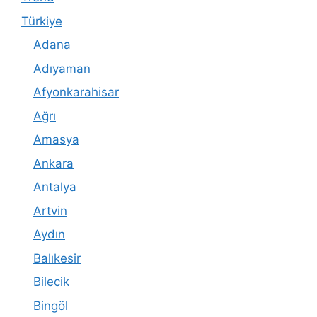
Türkiye
Adana
Adıyaman
Afyonkarahisar
Ağrı
Amasya
Ankara
Antalya
Artvin
Aydın
Balıkesir
Bilecik
Bingöl