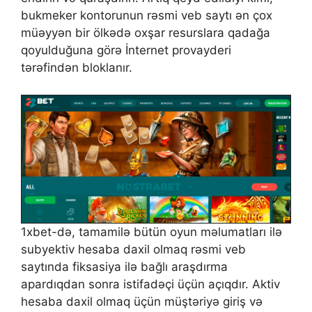
bukmeker kontorunun rəsmi veb saytı ən çox
müəyyən bir ölkədə oxşar resurslara qadağa
qoyulduğuna görə İnternet provayderi
tərəfindən bloklanır.
1xbet-də, tamamilə bütün oyun məlumatları ilə
subyektiv hesaba daxil olmaq rəsmi veb
saytında fiksasiya ilə bağlı araşdırma
apardıqdan sonra istifadəçi üçün açıqdır. Aktiv
hesaba daxil olmaq üçün müştəriyə giriş və