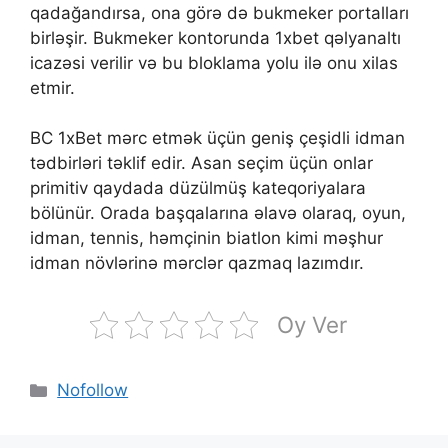
qadağandırsa, ona görə də bukmeker portalları
birləşir. Bukmeker kontorunda 1xbet qəlyanaltı
icazəsi verilir və bu bloklama yolu ilə onu xilas
etmir.
BC 1xBet mərc etmək üçün geniş çeşidli idman
tədbirləri təklif edir. Asan seçim üçün onlar
primitiv qaydada düzülmüş kateqoriyalara
bölünür. Orada başqalarına əlavə olaraq, oyun,
idman, tennis, həmçinin biatlon kimi məşhur
idman növlərinə mərclər qazmaq lazımdır.
Oy Ver
Kategoriler
Nofollow