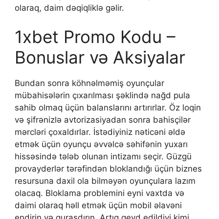
olaraq, daim dəqiqliklə gəlir.
1xbet Promo Kodu –
Bonuslar və Aksiyalar
Bundan sonra köhnəlməmiş oyunçular
mübahisələrin çıxarılması şəklində nağd pula
sahib olmaq üçün balanslarını artırırlar. Öz loqin
və şifrənizlə avtorizasiyadan sonra bahisçilər
mərcləri çoxaldırlar. İstədiyiniz nəticəni əldə
etmək üçün oyunçu əvvəlcə səhifənin yuxarı
hissəsində tələb olunan intizamı seçir. Güzgü
provayderlər tərəfindən bloklandığı üçün biznes
resursuna daxil ola bilməyən oyunçulara lazım
olacaq. Bloklama problemini eyni vaxtda və
daimi olaraq həll etmək üçün mobil əlavəni
endirin və quraşdırın. Artıq qeyd edildiyi kimi,