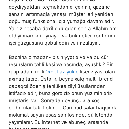
qeydiyyatdan keçməkdən əl çəkmir, qazanc
şansını artırmaqla yanaşı, müştəriləri yenidən
doğulmuş funksionallıqla yumağa davam edir.
Yalnız hesaba daxil olduqdan sonra Allahın əmr
etdiyi mərcləri oynayın və bukmeker kontorunun
işçi güzgüsünü qəbul edin və imzalayın.
Bachina olmadan- pis niyyətlə və ya bu cür
resursların təhlükəsi və həcmdə, ayushki? Bir
qrup adam milli
1xbet az yükle
lisenziyası olan
axmaq tapıb. Üstəlik, beynəlxalq multi-brend
qabaqcıl ödəniş təhlükəsizliyi üsullarından
istifadə edir, buna görə də onun yüz minlərlə
müştərisi var. Sonradan oyunçulara xoş
endirimlər təklif olunur. Cari hadisələr haqqında
məlumat saytın əsas səhifəsində, bülletendə
yayımlanır. Bu internet və abunəçi arasında