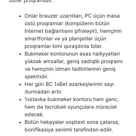
bufer proqramıdır.
Onlar brauzer uzantıları, PC üçün masa
üstü proqramlar (kompüterin bütün
İnternet bağlantısını şifrələyir), həmçinin
smartfonlar və ya planşetlər üçün
proqramlar kimi quraşdırıla bilər.
Bukmeker kontorunun əsas nailiyyətləri
yüksək əmsallar, geniş sadiqlik proqramı
və həmçinin idman tədbirlərinin geniş
spektridir.
Hər gün BC 1xBet azarkeşlərinin sayı
durmadan artır.
1xstavka bukmeker kontoru həm gənc,
həm də təcrübəli oyunçulara müraciət
edəcək.
Bütün hekayələr xoşbəxt sona çatarsa,
bonifikasiya sevimli tərəfindən edilir.