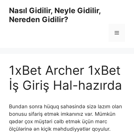
İçeriğe
Nasıl Gidilir, Neyle Gidilir,
atla
Nereden Gidilir?
Menü
1xBet Archer 1xBet
İş Giriş Hal-hazırda
Bundan sonra hüquq sahəsində sizə lazım olan
bonusu sifariş etmək imkanınız var. Mümkün
qədər çox müştəri cəlb etmək üçün mərc
ölçülərinə ən kiçik məhdudiyyətlər qoyulur.