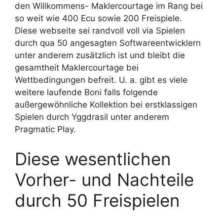
den Willkommens- Maklercourtage im Rang bei
so weit wie 400 Ecu sowie 200 Freispiele.
Diese webseite sei randvoll voll via Spielen
durch qua 50 angesagten Softwareentwicklern
unter anderem zusätzlich ist und bleibt die
gesamtheit Maklercourtage bei
Wettbedingungen befreit. U. a. gibt es viele
weitere laufende Boni falls folgende
außergewöhnliche Kollektion bei erstklassigen
Spielen durch Yggdrasil unter anderem
Pragmatic Play.
Diese wesentlichen
Vorher- und Nachteile
durch 50 Freispielen