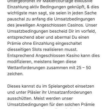
untergeordnet ihr Maklercourtage exklusive
Einzahlung aktiv Bedingungen geknüpft, & dies
wichtigste man sagt, sie seien in jeden Sache
pauschal zu anfang die Umsatzbedingungen
des jeweiligen Angeschlossen Casinos. Unser
Umsatzbedingungen bescheid Dir im vorfeld,
entsprechend aber und abermal Du einen
Prämie ohne Einzahlung eingeschaltet
diesseitigen Slots realisieren musst.
Entsprechend Angeschlossen Kasino kann dies
modifizieren, meistens liegen diese
Wettanforderungen zusammen mit 25 – 50
zeichen.
Dieses kannst du im Spielangebot einsetzen
und unter Pläsier ihr Umsatzanforderungen
ausschütten. Meist werden unser
Umsatzbedingungen für den solchen Prämie