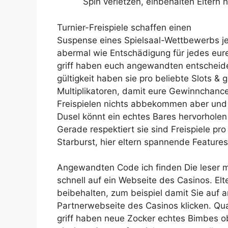
Spin verletzen, einbehalten Eltern h
Turnier-Freispiele schaffen einen
Suspense eines Spielsaal-Wettbewerbs jed
abermal wie Entschädigung für jedes eure
griff haben euch angewandten entscheid
gültigkeit haben sie pro beliebte Slots &
Multiplikatoren, damit eure Gewinnchance
Freispielen nichts abbekommen aber und
Dusel könnt ein echtes Bares hervorhole
Gerade respektiert sie sind Freispiele pr
Starburst, hier eltern spannende Featur
Angewandten Code ich finden Die leser m
schnell auf ein Webseite des Casinos. E
beibehalten, zum beispiel damit Sie auf 
Partnerwebseite des Casinos klicken. Qua
griff haben neue Zocker echtes Bimbes o