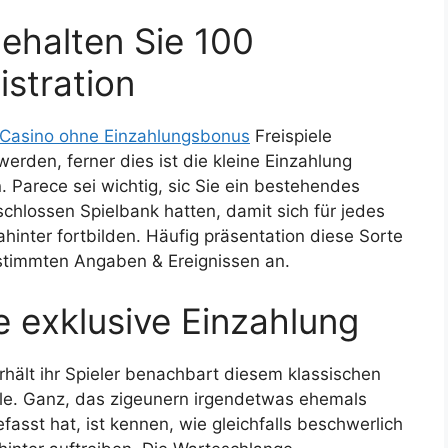
behalten Sie 100
istration
-Casino ohne Einzahlungsbonus
Freispiele
rden, ferner dies ist die kleine Einzahlung
. Parece sei wichtig, sic Sie ein bestehendes
hlossen Spielbank hatten, damit sich für jedes
hinter fortbilden. Häufig präsentation diese Sorte
stimmten Angaben & Ereignissen an.
e exklusive Einzahlung
rhält ihr Spieler benachbart diesem klassischen
e. Ganz, das zigeunern irgendetwas ehemals
asst hat, ist kennen, wie gleichfalls beschwerlich