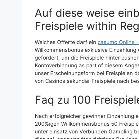
Auf diese weise ein
Freispiele within Reg
Welches Offerte darf ein
casumo Online 
Willkommensbonus exklusive Einzahlung we
gefordert, um die Freispiele hinter pushen
Kontoverbindung as part of diesem Angesc
unser Erscheinungsform bei Freispielen da
von Casinos sekundär Freispiele nach be
Faq zu 100 Freispiel
Nach erfolgreicher gewinner Einzahlung e
200%igen Willkommensbonus 50 Freispiel
unter einsatz von Verbunden Gambling bef