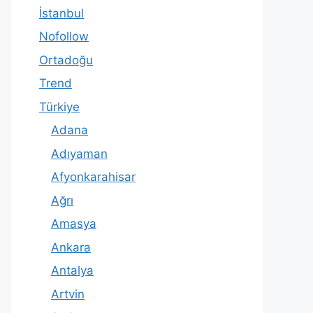
İstanbul
Nofollow
Ortadoğu
Trend
Türkiye
Adana
Adıyaman
Afyonkarahisar
Ağrı
Amasya
Ankara
Antalya
Artvin