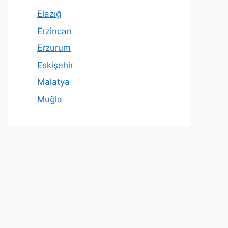
Elazığ
Erzincan
Erzurum
Eskişehir
Malatya
Muğla