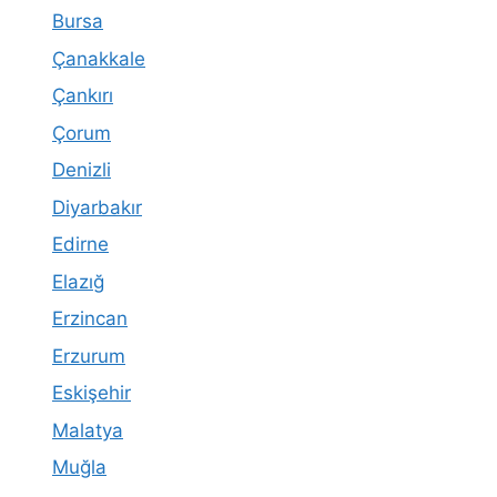
Bursa
Çanakkale
Çankırı
Çorum
Denizli
Diyarbakır
Edirne
Elazığ
Erzincan
Erzurum
Eskişehir
Malatya
Muğla