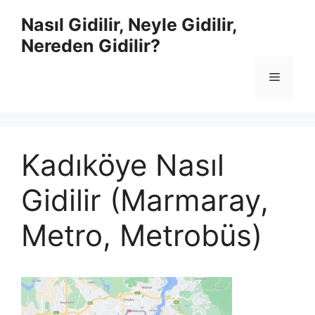
İçeriğe
Nasıl Gidilir, Neyle Gidilir,
atla
Nereden Gidilir?
Menü
Kadıköye Nasıl
Gidilir (Marmaray,
Metro, Metrobüs)